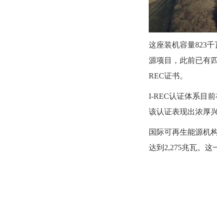
这座装机容量823千
源项目，此前已有四
REC证书。
I-REC认证体系
该认证表现出浓厚
国际可再生能源机构(
达到2,275兆瓦