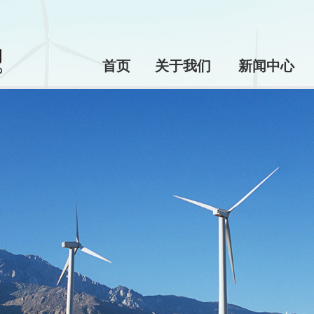
首页
关于我们
新闻中心