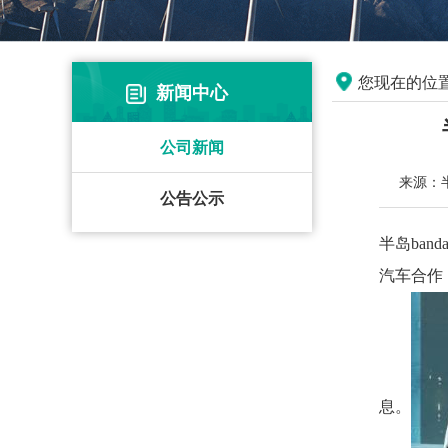
您现在的位
新闻中心
公司新闻
来源：半
公告公示
半岛ban
汽车合作，
息。