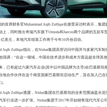
集团的首席财务官Muhammad Aqib Zulfiqar在接受采访时表示，集团
动上，同时推出奇瑞汽车旗下Omoda和Jaecoo两个品牌的五
1亿美元，本地汽车组装工作将于今年10月份启动。
mad Aqib Zulfiqar指出，在Nishat集团高管访问中国并与多
他强调：“在这一领域，中国在技术进步和成本方面远超全球其他
来，已有超过六家汽车企业(其中以中国品牌为主导)在巴基斯坦
当地合作伙伴在这个南亚国家巴基斯坦启动生产，旨在加入已在
C)。
mad Aqib Zulfiqar透露，Nishat集团在巴基斯坦的业务
汽车行业进一步扩张。Nishat集团于2017年开始销售现代汽