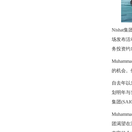
Nishat
场发布活
务投资约
Muham
的机会。
自去年以
划明年与
集团(SAI
Muham
团渴望在