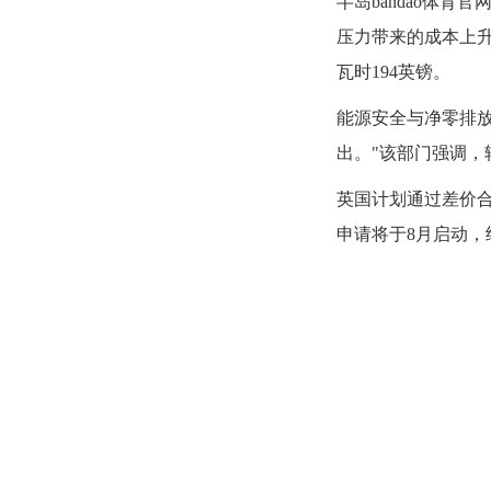
半岛bandao体
压力带来的成本上
瓦时194英镑。
能源安全与净零排放
出。"该部门强调
英国计划通过差价合约
申请将于8月启动，