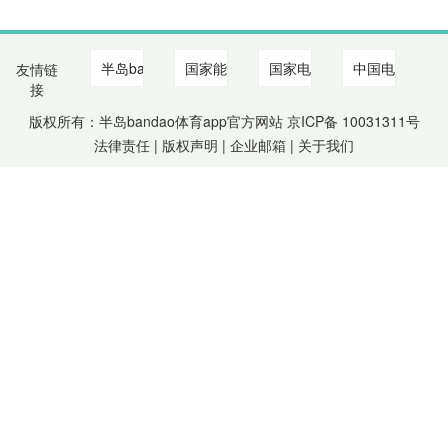
友情链
接
版权所有：半岛bandao体育app官方网站 京ICP备
10031311
号
法律责任 | 版权声明 |
企业邮箱
|
关于我们