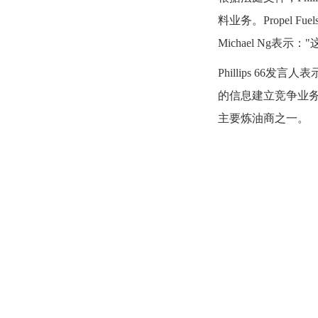
料业务。Propel 
Michael Ng表
Phillips 66
的信息建立竞争业务。总
主要炼油商之一。