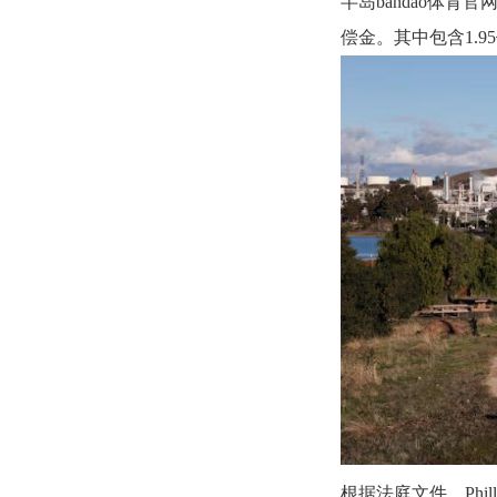
半岛bandao体育官
偿金。其中包含1.9
根据法庭文件，Phill