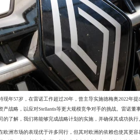
特现年57岁，在雷诺工作超过20年，曾主导实施德梅奥2022
资产战略，以应对Stellantis等更大规模竞争对手的挑战。雷诺
司的了解，我们将能够完成战略计划的实施，并确保其成功执行
在欧洲市场的表现优于许多同行，但其对欧洲的依赖也使其更容