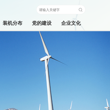
装机分布
党的建设
企业文化