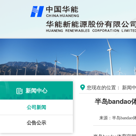
您现在的位置：
新闻中
新闻中心
半岛banda
公司新闻
来源：半岛banda
公告公示