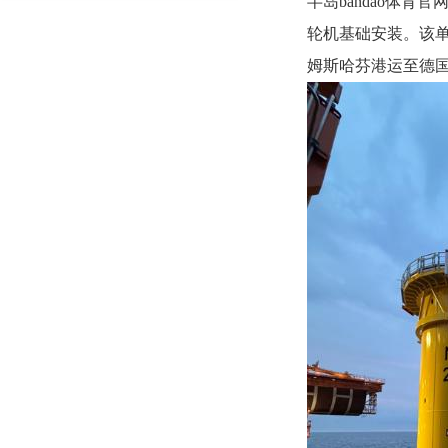
半岛bandao体育官网
轮机基础安装。该单桩
姆斯哈芬港运至德