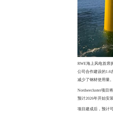
RWE海上风电首席执
公司合作建设的1.6
减少了钢材使用量
Nordseecluste
预计2026年开始安装
项目建成后，预计可