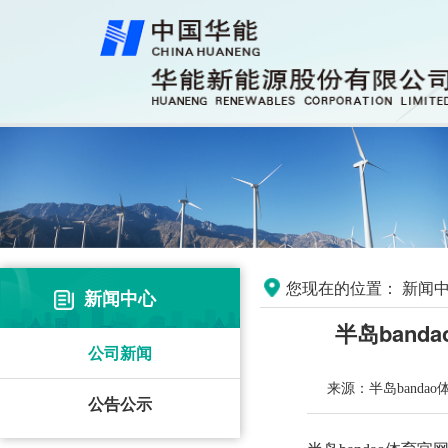
您现在的位置：
新闻中
新闻中心
半岛band
公司新闻
来源：半岛banda
公告公示