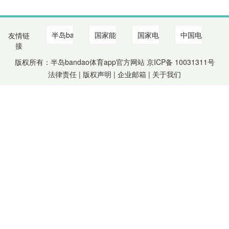
友情链
接
版权所有：半岛bandao体育app官方网站 京ICP备
10031311
号
法律责任 | 版权声明 |
企业邮箱
|
关于我们