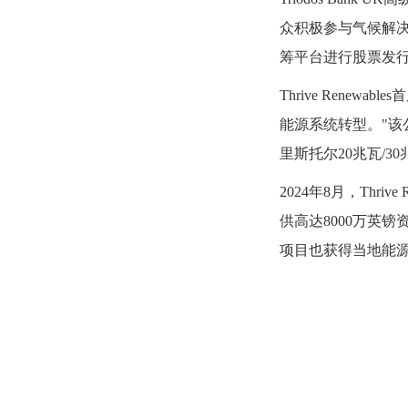
众积极参与气候解决方
筹平台进行股票发行
Thrive Rene
能源系统转型。"该
里斯托尔20兆瓦/30
2024年8月，Thriv
供高达8000万英镑
项目也获得当地能源