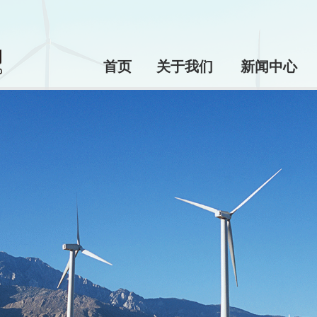
首页
关于我们
新闻中心