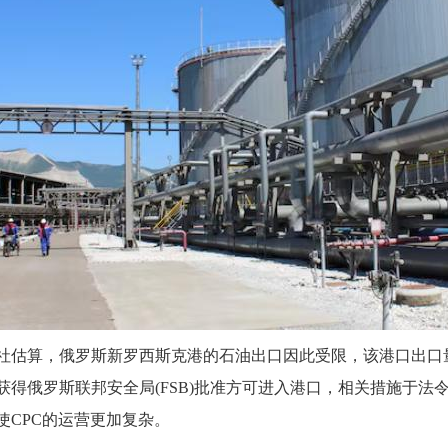
社估算，俄罗斯新罗西斯克港的石油出口因此受限，该港口出口
获得俄罗斯联邦安全局(FSB)批准方可进入港口，相关措施于
使CPC的运营更加复杂。