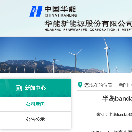
您现在的位置：
新闻中
新闻中心
半岛band
公司新闻
来源：半岛banda
公告公示