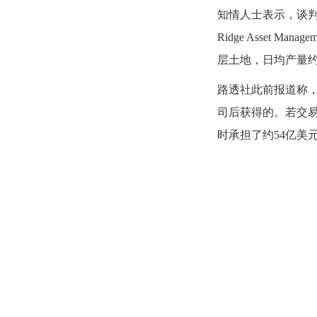
知情人士表示，谈判尚
Ridge Asset
层土地，日均产量约
路透社此前报道称，康
司后获得的。若交
时承担了约54亿美