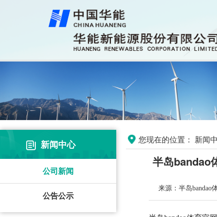
您现在的位置：
新闻中
新闻中心
半岛band
公司新闻
来源：半岛banda
公告公示