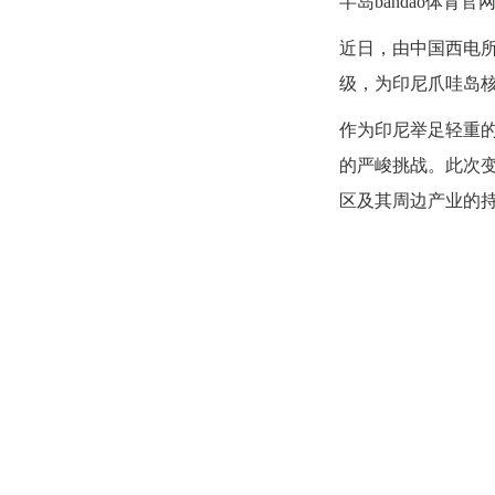
半岛bandao体育官网
近日，由中国西电所属
级，为印尼爪哇岛核
作为印尼举足轻重的
的严峻挑战。此次
区及其周边产业的