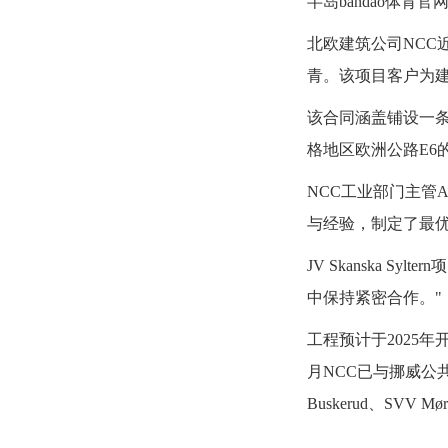
半岛bandao体育官网
北欧建筑公司NCC近日
青。该项目客户为建筑公
该合同涵盖铺设一
格地区欧洲公路E6
NCC工业部门主管
与经验，制定了最
JV Skanska 
中保持紧密合作。"
工程预计于2025年
月NCC已与挪威公共道
Buskerud、SVV Møre