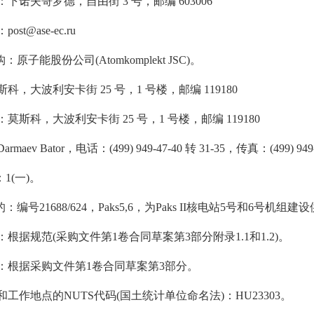
下诺夫哥罗德，自由街 3 号，邮编 603006
st@ase-ec.ru
：原子能股份公司(Atomkomplekt JSC)。
科，大波利安卡街 25 号，1 号楼，邮编 119180
莫斯科，大波利安卡街 25 号，1 号楼，邮编 119180
maev Bator，电话：(499) 949-47-40 转 31-35，传真：(499) 949
：1(一)。
：编号21688/624，Paks5,6，为Paks II核电站5号和6号机组建
根据规范(采购文件第1卷合同草案第3部分附录1.1和1.2)。
：根据采购文件第1卷合同草案第3部分。
工作地点的NUTS代码(国土统计单位命名法)：HU23303。