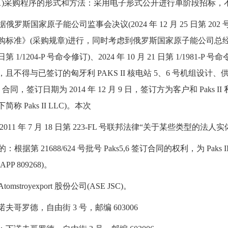
1)采购程序的形式和方法：采用电子形式公开进行单阶段招标，
依据俄罗斯国家原子能公司监事会决议(2024 年 12 月 25 日第 
标准》(采购规章)进行，同时考虑到俄罗斯国家原子能公司总经理 2019 年 
3 日第 1/1204-P 号命令修订)、2024 年 10 月 21 日第 1/
且不得与已签订的匈牙利 PAKS II 核电站 5、6 号机组设计
-D 合同，签订日期为 2014 年 12 月 9 日，签订方为客户和 Paks II 私人
下简称 Paks II LLC)。本次
2011 年 7 月 18 日第 223-FL 号联邦法律“关于某些类型
的：根据第 21688/624 号批号 Paks5,6 签订合同的权利，为 Pa
PP 809268)。
tomstroyexport 股份公司(ASE JSC)。
夫哥罗德，自由街 3 号，邮编 603006