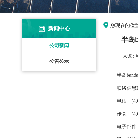
您现在的位
新闻中心
半岛
公司新闻
来源：半
公告公示
半岛band
联络信息Dar
电话：(499
传真：(499
电子邮件：in