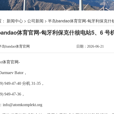
置：
新闻中心 >
公司新闻 >
半岛bandao体育官网-匈牙利保克
bandao体育官网-匈牙利保克什核电站5、6
岛bandao体育官网
日期：
2026-06-21
ao体育官网-
maev Bator，
) 949-47-40 分机 31-35，
) 949-47-36，
fo@atomkomplekt.org