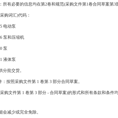
：所有必要的信息均在第2卷和规范(采购文件第1卷合同草案第3部分附
用采购词汇)代码：
0-5 电动泵
00-6 泵和压缩机
-0 泵
0-1 液体泵
供分批交货。
件：按照采购文件第 1 卷第 3 部分合同草案。
(采购文件第 1 卷第 3 部分 - 合同草案)的形式和所有条款和
能会减少或完全免除。