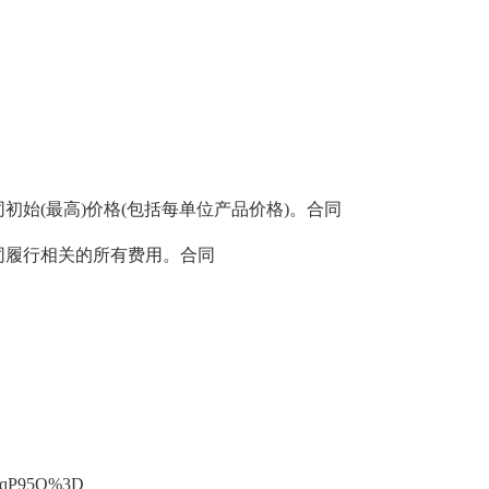
初始(最高)价格(包括每单位产品价格)。合同
同履行相关的所有费用。合同
oWPqP95Q%3D