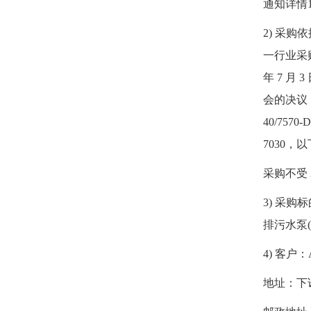
通知详情
2) 采购
一行业采购
年 7 月 
会的决议，
40/7570
7030，以
采购不受 
3) 采购标
排污水泵(A
4) 客户：A
地址：下诺