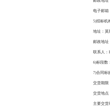
邮政地址：
电子邮箱：po
5)招标机构
地址：莫斯
邮政地址：
联系人：Dar
6)标段数
7)合同标的
交货期限：
交货地点
主要交货和