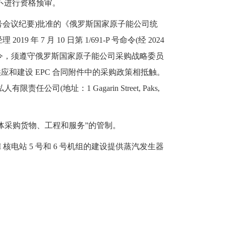
不进行资格预审。
202 号会议纪要)批准的《俄罗斯国家原子能公司统
7 月 10 日第 1/691-P 号命令(经 2024
1981-P 号命令，须遵守俄罗斯国家原子能公司采购战略委员
、供应和建设 EPC 合同附件中的采购政策相抵触。
有限责任公司(地址：1 Gagarin Street, Paks,
的法人实体采购货物、工程和服务”的管制。
ks II 核电站 5 号和 6 号机组的建设提供蒸汽发生器