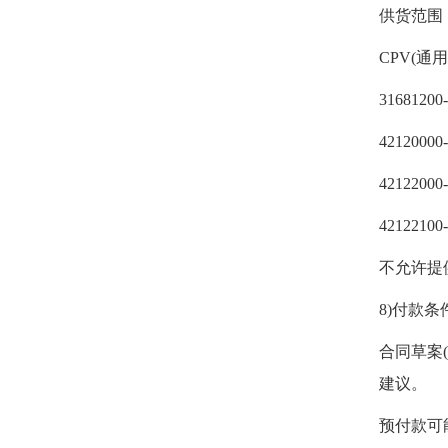
供货范围
CPV(通
3168120
421200
42122000
4212210
不允许提
8)付款条
合同草案
建议。
预付款可