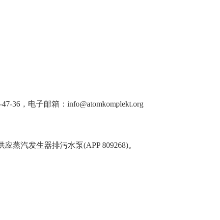
-47-36，电子邮箱：info@atomkomplekt.org
设供应蒸汽发生器排污水泵(APP 809268)。