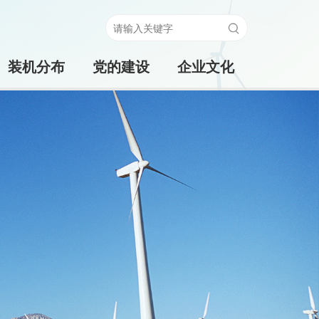
装机分布
党的建设
企业文化