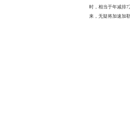
时，相当于年减排7
来，无疑将加速加