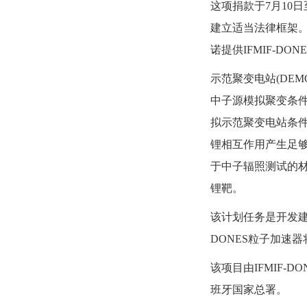
这项捐款于7月10
建立适当法律框架
诺提供IFMIF-D
示范聚变电站(DE
中子源模拟聚变条件
拟示范聚变电站条件
锂相互作用产生足
于中子辐照测试的材料
锂靶。
该计划任务是开发建
DONES粒子加速
该项目由IFMIF
班牙国家总署。