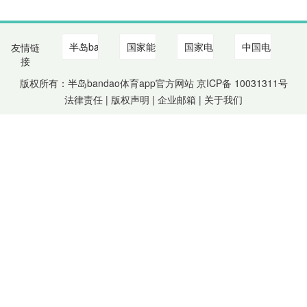
友情链
接
版权所有：半岛bandao体育app官方网站 京ICP备
10031311
号
法律责任 | 版权声明 |
企业邮箱
|
关于我们