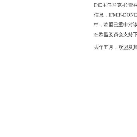
F4E主任马克·拉
信息，IFMIF-
中，欧盟已重申对
在欧盟委员会支持
去年五月，欧盟及