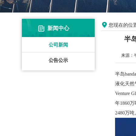
您现在的位
新闻中心
半岛
公司新闻
来源：半
公告公示
半岛ban
液化天然
Ventu
年186
2480万吨