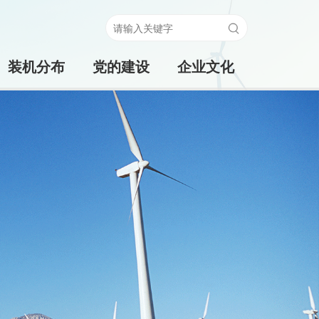
装机分布
党的建设
企业文化