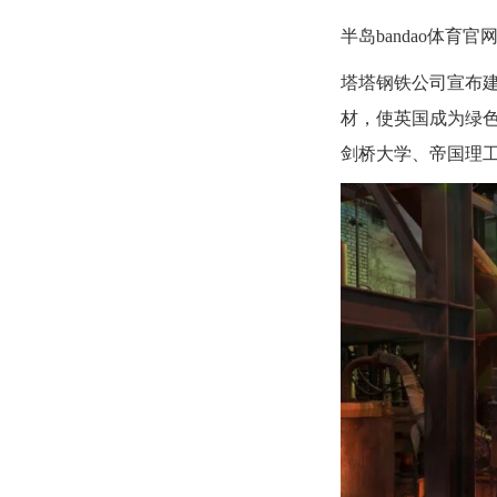
半岛bandao体育官网
塔塔钢铁公司宣布
材，使英国成为绿色钢铁
剑桥大学、帝国理工