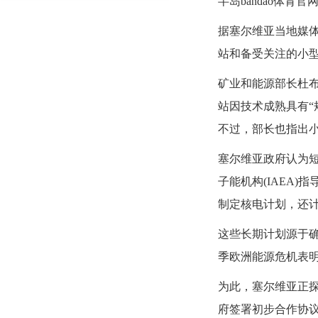
半岛bandao体育官网
据塞尔维亚当地媒体
站和备受关注的小型
矿业和能源部长杜布
站因技术成熟具有“
不过，部长也指出小
塞尔维亚政府认为短
子能机构(IAEA
制定核电计划，还计
这些长期计划源于确
季欧洲能源危机表
为此，塞尔维亚正探
府签署初步合作协