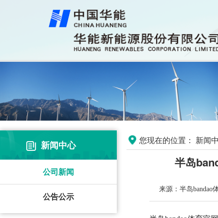
您现在的位置：
新闻中
新闻中心
半岛ba
公司新闻
来源：半岛banda
公告公示