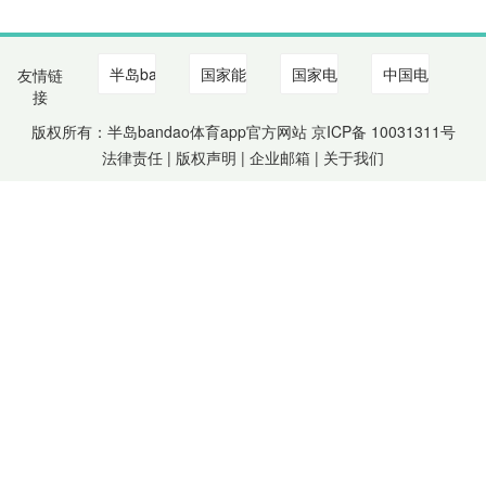
友情链
接
版权所有：半岛bandao体育app官方网站 京ICP备
10031311
号
法律责任 | 版权声明 |
企业邮箱
|
关于我们