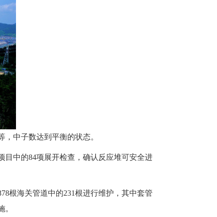
等，中子数达到平衡的状态。
项目中的84项展开检查，确认反应堆可安全进
78根海关管道中的231根进行维护，其中套管
施。