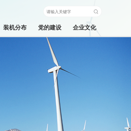
装机分布
党的建设
企业文化