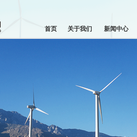
首页
关于我们
新闻中心