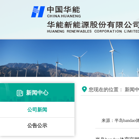
您现在的位置：
新闻中
新闻中心
公司新闻
来源：半岛banda
公告公示