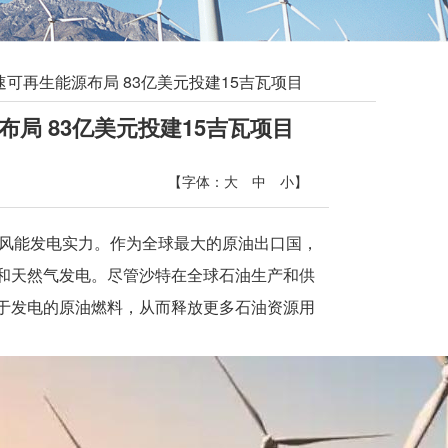
加速可再生能源布局 83亿美元投建15吉瓦项目
布局 83亿美元投建15吉瓦项目
【
】
字体：
大
中
小
能和风能发电实力。作为全球最大的原油出口国，
和天然气发电。尽管沙特在全球石油生产和供
于发电的原油燃料，从而释放更多石油资源用