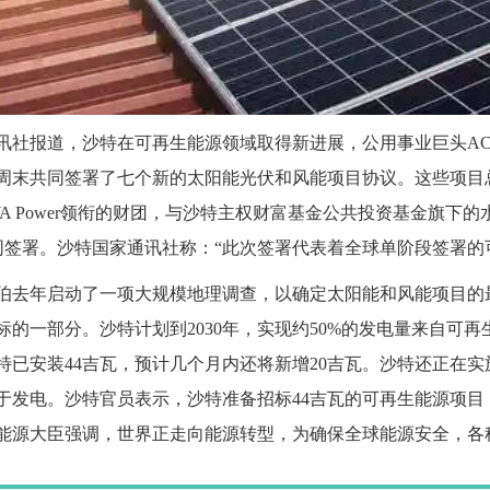
讯社报道，沙特在可再生能源领域取得新进展，公用事业巨头ACW
周末共同签署了七个新的太阳能光伏和风能项目协议。这些项目总
WA Power领衔的财团，与沙特主权财富基金公共投资基金旗下的
r共同签署。沙特国家通讯社称：“此次签署代表着全球单阶段签署
伯去年启动了一项大规模地理调查，以确定太阳能和风能项目的
标的一部分。沙特计划到2030年，实现约50%的发电量来自可再生
沙特已安装44吉瓦，预计几个月内还将新增20吉瓦。沙特还正在实
于发电。沙特官员表示，沙特准备招标44吉瓦的可再生能源项
能源大臣强调，世界正走向能源转型，为确保全球能源安全，各