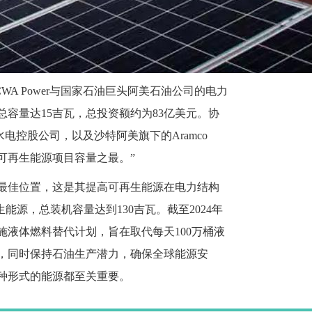
A Power与国家石油巨头阿美石油公司的电力
容量达15吉瓦，总投资额约为83亿美元。协
水电控股公司，以及沙特阿美旗下的Aramco
的可再生能源项目容量之最。”
最佳位置，这是其提高可再生能源在电力结构
能源，总装机容量达到130吉瓦。截至2024年
施液体燃料替代计划，旨在取代每天100万桶液
目，同时保持石油生产潜力，确保全球能源安
种形式的能源都至关重要。