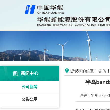
您现在的位置：
新闻中
新闻中心
半岛ba
公司新闻
来源：半岛banda
公告公示