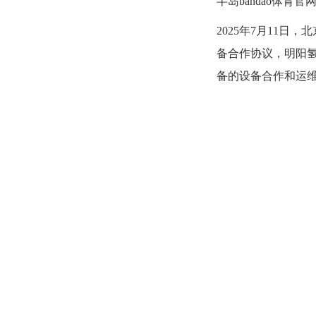
半岛bandao体育官网
2025年7月11日，北
备合作协议，明阳氢能将
备的设备合作和运