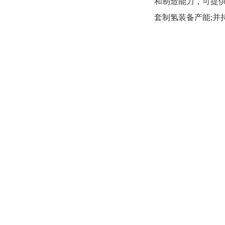
和制造能力，可提
套制氢装备产能;