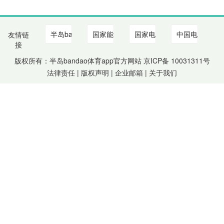
友情链
接
版权所有：半岛bandao体育app官方网站 京ICP备
10031311
号
法律责任 | 版权声明 |
企业邮箱
|
关于我们