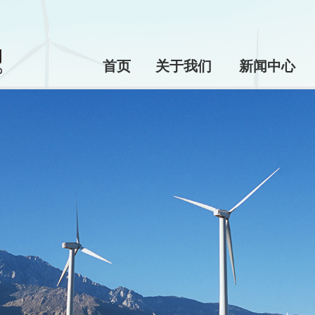
首页
关于我们
新闻中心