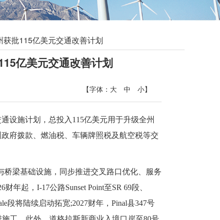
那州获批115亿美元交通改善计划
批115亿美元交通改善计划
【
】
字体：
大
中
小
年期交通设施计划，总投入115亿美元用于升级全州
与州政府拨款、燃油税、车辆牌照税及航空税等交
面与桥梁基础设施，同步推进交叉路口优化、服务
17公路Sunset Point至SR 69段、
yale段将陆续启动拓宽;2027财年，Pinal县347号
p段将跟进施工。此外，道格拉斯新商业入境口岸至80号