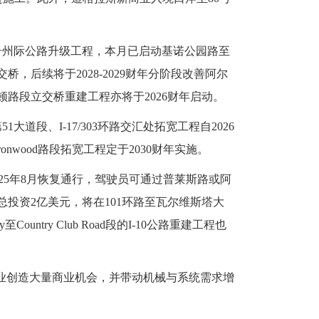
号州际公路升级工程，本月已启动基诺公园路至
后续将于2028-2029财年分阶段改善阿尔
路段立交桥重建工程亦将于2026财年启动。
道段、I-17/303环路交汇处拓宽工程自2026
onwood路段拓宽工程定于2030财年实施。
025年8月恢复通行，驾驶员可通过普莱斯路或阿
总投资2亿美元，将在101环路至瓦尔维斯塔大
ntry Club Road段的I-10公路重建工程也
业创造大量商业机会，并带动机械与系统需求增