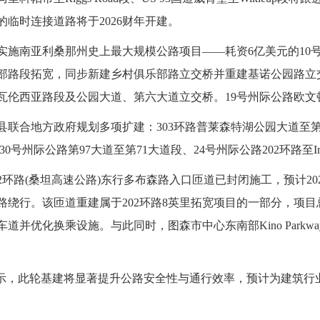
的临时连接道路将于2026财年开建。
实施南亚利桑那州史上最大规模公路项目——耗资6亿美元的10
部路段拓宽，同步新建乡村俱乐部路立交桥并重建基诺公园路立交桥，
瓦伦西亚路段及公园大道、第六大道立交桥。19号州际公路欧文顿
联合地方政府规划多项扩建：303环路普莱森特湖公园大道至第51大
30号州际公路第97大道至第71大道段、24号州际公路202环路至Ir
02环路(桑坦高速公路)东行多布森路入口匝道已封闭施工，预计2
路绕行。该匝道重建属于202环路8英里拓宽项目的一部分，项目
道并优化换乘设施。与此同时，图森市中心东南部Kino Parkway至Cou
表示，此轮基建将显著提升公路安全性与通行效率，预计为建筑行